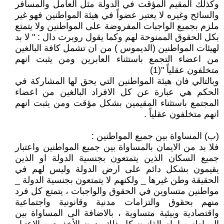
وكذلك المقيم المؤقت في الدولة مثل العامل والمسافر
والسائح وغيره لا يعتبر عضواً في هيئة المواطنين فهو غير
ملزم بجميع الواجبات المفروضة على المواطنين ولا يتمتع
بكل الحقوق الممنوحة لهم وكما يقول روبرت دال : " لا بد
لهيئات المواطنين (الديموس ) من ان تشمل كافة البالغين
من اعضاء التجمع باستثناء العابرين ومن يثبت انهم
متخلفون عقلياً "(1)
وبالتالي فان هيئة المواطنين التي يحق لها المشاركة في
الحكم هي عبارة عن كل الافراد البالغين من اعضاء
المجتمع باستثناء المقيمين بشكل مؤقت ومن يثبت انهم
انهم متخلفون عقلياً .
(ب) المساواة بين جميع المواطنين :
فلا بد من الايمان بالمساواة بين جميع المواطنين واعتبار
جميع السكان الذين يتمتعون بجنسية الدولة او الذين
يقيمون بشكل دائم على ارض الدولة وليس لهم في
الحقيقة وطن غيرها _ ولكنهم لا يتمتعون بجنسية الدولة _
مواطنين متساوين في الحقوق والواجبات ، يتمتع كل فرد
منهم بحقوق والتزامات مدنية وقانونية واجتماعية
واقتصادية وبيئية متساوية ، بالاضافة الى المساواة بين