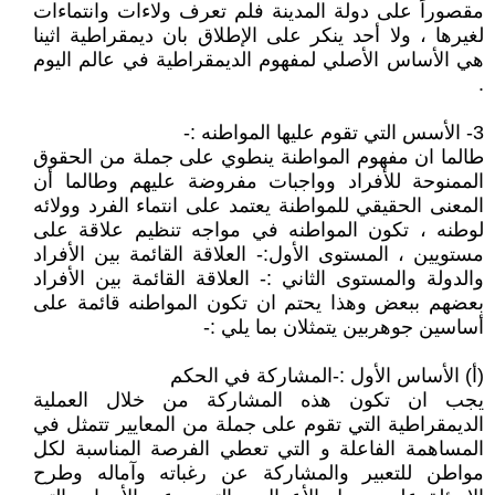
مقصوراً على دولة المدينة فلم تعرف ولاءات وانتماءات
لغيرها ، ولا أحد ينكر على الإطلاق بان ديمقراطية اثينا
هي الأساس الأصلي لمفهوم الديمقراطية في عالم اليوم
.
3- الأسس التي تقوم عليها المواطنه :-
طالما ان مفهوم المواطنة ينطوي على جملة من الحقوق
الممنوحة للأفراد وواجبات مفروضة عليهم وطالما أن
المعنى الحقيقي للمواطنة يعتمد على انتماء الفرد وولائه
لوطنه ، تكون المواطنه في مواجه تنظيم علاقة على
مستويين ، المستوى الأول:- العلاقة القائمة بين الأفراد
والدولة والمستوى الثاني :- العلاقة القائمة بين الأفراد
بعضهم ببعض وهذا يحتم ان تكون المواطنه قائمة على
أساسين جوهربين يتمثلان بما يلي :-
(أ) الأساس الأول :-المشاركة في الحكم
يجب ان تكون هذه المشاركة من خلال العملية
الديمقراطية التي تقوم على جملة من المعايير تتمثل في
المساهمة الفاعلة و التي تعطي الفرصة المناسبة لكل
مواطن للتعبير والمشاركة عن رغباته وآماله وطرح