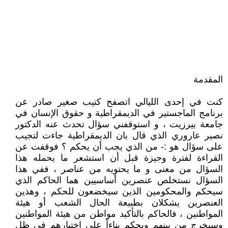
المقدمة
كنت في إحدى الليالي اتصفح كتيب صغير صادر عن
برنامج الماجستير في الديمقراطية و حقوق الإنسان في
جامعة بيرزيت ، و استوقفني سؤال تحدث عنه الدكتور
نصير عاروري الذي قال بان الديمقراطية جاءت لتجيب
على سؤال هو :- من الذي يجب أن يحكم ؟ فوقفت عن
القراءة لفترة وجيزة قبل أن استشعر ما يحمله هذا
السؤال من معنى و ما يحتويه من عناصر ، ففي هذا
السؤال نستخلص عنصرين أساسيين هما الحاكم الذي
سيحكم والمحكومين الذين سيخضعون للحكم ، وهذين
العنصرين يشكلان بطبيعة الحال الشعب أو هيئة
المواطنين ، فالحاكم بالتأكيد مواطن من هيئة المواطنين
وسيخرج من بينهم ويحكم بناءاً على اختيارهم في ظل