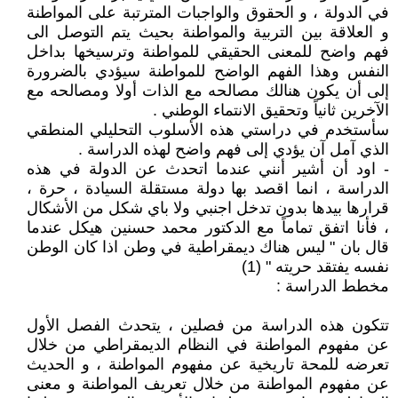
في الدولة ، و الحقوق والواجبات المترتبة على المواطنة
و العلاقة بين التربية والمواطنة بحيث يتم التوصل الى
فهم واضح للمعنى الحقيقي للمواطنة وترسيخها بداخل
النفس وهذا الفهم الواضح للمواطنة سيؤدي بالضرورة
إلى أن يكون هنالك مصالحه مع الذات أولا ومصالحه مع
الآخرين ثانياً وتحقيق الانتماء الوطني .
سأستخدم في دراستي هذه الأسلوب التحليلي المنطقي
الذي آمل آن يؤدي إلى فهم واضح لهذه الدراسة .
- اود أن أشير أنني عندما اتحدث عن الدولة في هذه
الدراسة ، انما اقصد بها دولة مستقلة السيادة ، حرة ،
قرارها بيدها بدون تدخل اجنبي ولا باي شكل من الأشكال
، فأنا اتفق تماماً مع الدكتور محمد حسنين هيكل عندما
قال بان " ليس هناك ديمقراطية في وطن اذا كان الوطن
نفسه يفتقد حريته " (1)
مخطط الدراسة :
تتكون هذه الدراسة من فصلين ، يتحدث الفصل الأول
عن مفهوم المواطنة في النظام الديمقراطي من خلال
تعرضه للمحة تاريخية عن مفهوم المواطنة ، و الحديث
عن مفهوم المواطنة من خلال تعريف المواطنة و معنى