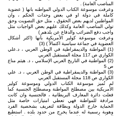
المناصب العامة) .
وعرفت موسوعة الكتاب الدولي المواطنه بانها ( عضوية
كاملة في دولة او في بعض وحدات الحكم ، وان
المواطنين لديهم بعض الحقوق ، مثل حق التصويت وحق
تولي المناصب العامة وكذلك عليهم بعض الواجبات مثل
واجب دفع الضرائب والدفاع عن بلدهم )
وعرفت موسوعة كولير الأمريكية بأنها (اكثر أشكال
العضوية في جماعة سياسية اكتمالاً ) (3)
(1) المواطنة والديمقراطية في الوطن العربي ، د.علي
الكواري ص 117 مجلة المستقبل العربي
(2) المواطنية في التاريخ العربي الإسلامي ، د. هيثم مناع
ص 5
(3) المواطنة والديمقراطية في الوطن العربي ، د. علي
الكواري ص 118 مجلة المستقبل العربي
لم تُميز موسوعة الكتاب الدولي وموسوعة كولير
الأمريكية بين مصطلح المواطنة ومصطلح الجنسية كما
فعلت دائرة المعارف البريطانية ، فالجنسية وان كانت
مرادفة للمواطنة فهي تعطي امتيازات خاصة مثل
الحماية خارج الدولة وبطاقة لتعريف بشخصية الفرد
وهوية رسمية له عندما يخرج من حدود بلده . استطيع