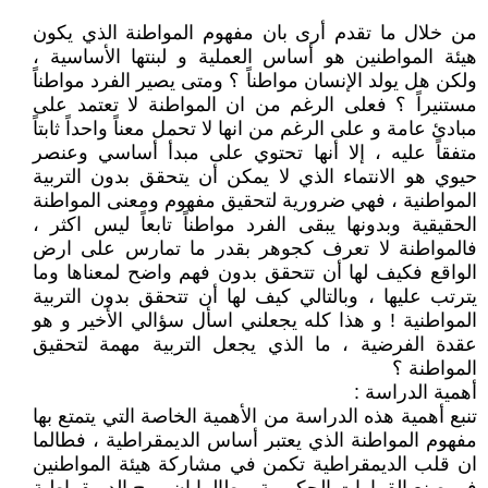
من خلال ما تقدم أرى بان مفهوم المواطنة الذي يكون
هيئة المواطنين هو أساس العملية و لبنتها الأساسية ،
ولكن هل يولد الإنسان مواطناً ؟ ومتى يصير الفرد مواطناً
مستنيراً ؟ فعلى الرغم من ان المواطنة لا تعتمد على
مبادئ عامة و على الرغم من انها لا تحمل معناً واحداً ثابتاً
متفقاً عليه ، إلا أنها تحتوي على مبدأ أساسي وعنصر
حيوي هو الانتماء الذي لا يمكن أن يتحقق بدون التربية
المواطنية ، فهي ضرورية لتحقيق مفهوم ومعنى المواطنة
الحقيقية وبدونها يبقى الفرد مواطناً تابعاً ليس اكثر ،
فالمواطنة لا تعرف كجوهر بقدر ما تمارس على ارض
الواقع فكيف لها أن تتحقق بدون فهم واضح لمعناها وما
يترتب عليها ، وبالتالي كيف لها أن تتحقق بدون التربية
المواطنية ! و هذا كله يجعلني اسأل سؤالي الأخير و هو
عقدة الفرضية ، ما الذي يجعل التربية مهمة لتحقيق
المواطنة ؟
أهمية الدراسة :
تنبع أهمية هذه الدراسة من الأهمية الخاصة التي يتمتع بها
مفهوم المواطنة الذي يعتبر أساس الديمقراطية ، فطالما
ان قلب الديمقراطية تكمن في مشاركة هيئة المواطنين