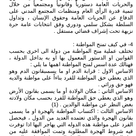
والحريات العامة دستورياً وقانونياً ومجتمعياً من خلال
تنمية قدرة الرأي العام ومنظمات المجتمع المدني على
الدفاع عن الحريات العامة وحقوق الإنسان ، وتداول
السلطة بشكل سلمي ودوري وفق انتخابات عامة حرة
نزيهة تحت إشراف قضائي مستقل .
4- في كيف تمنح المواطنة :
تختلف عملية منح المواطنة من دولة الى اخرى بحسب
القوانين او الدستور المعمول بها او به بداخل الدولة ،
فهنالك عدة اسس لمنح المواطنة اهمها ما يلي :
الاساس الاول : قرابة الدم او ما يسمىبقانون الدم وهو
الذي يعطي حق المواطنة للفرد بناءاً على مواطنة والديه
فهو حق وراثي .
الاساس الثاني : مكان الولادة أو ما يسمى بقانون الأرض
وهو الذي يعطي حق المواطنة للفرد بحسب مكان ولادته
بغض النظر عن مواطنة الوالدين . (1)
الاساس الثالث : اكتساب المواطنة بالهجرة او ما يسمى
بقانون الهجرة والذي تعتمده العديد من الدول ، فيحصل
الفرد على مواطنة هذه الدوله التي يهاجر اليها اذا توفرت
فيه شروط الهجرة المطلوبة وتمت الموافقة عليه من