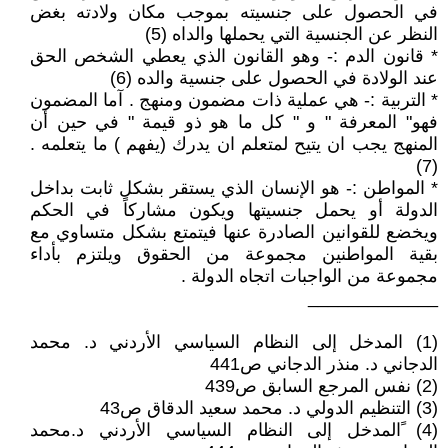
في الحصول على جنسيته بموجب مكان ولادته بغض
النظر عن الجنسية التي يحملها والداه (5)
* قانون الدم :- وهو القانون الذي يعطي الشخص الحق
عند الولادة في الحصول على جنسية والده (6)
* التربية :- هي عملية ذات مضمون ومنهج . آما المضمون
فهو" المعرفة " و " كل ما هو ذو قيمة " في حين أن
المنهج يجب ان يتيح لمتعلم ان يدرك (يفهم ) ما يتعلمه .
(7)
* المواطن :- هو الإنسان الذي يستقر بشكل ثابت بداخل
الدولة أو يحمل جنسيتها ويكون مشاركاً في الحكم
ويخضع للقوانين الصادرة عنها فيتمتع بشكل متساوي مع
بقية المواطنين مجموعة من الحقوق ويلتزم بأداء
مجموعة من الواجبات اتجاه الدولة .
_____________
(1) المدخل إلى النظام السياسي الأردني د. محمد
الدجاني د. منذر الدجاني ص441
(2) نفس المرجع السابق ص439
(3) التنظيم الدولي د. محمد سعيد الدقاق ص43
(4) ًالمدخل إلى النظام السياسي الأردني د.محمد