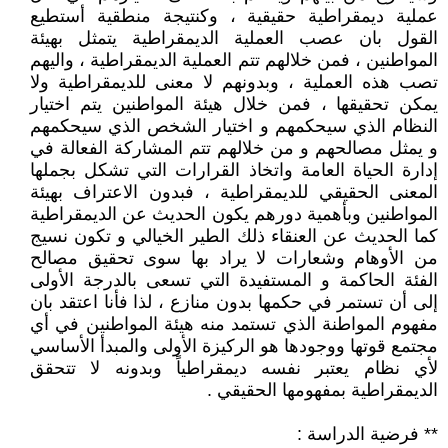
عملية ديمقراطية حقيقية ، وكنتيجة منطقية أستطيع
القول بان عصب العملية الديمقراطية يتمثل بهيئة
المواطنين ، فمن خلالهم تتم العملية الديمقراطية ، واليهم
تصب هذه العملية ، وبدونهم لا معنى للديمقراطية ولا
يمكن تحقيقها ، فمن خلال هيئة المواطنين يتم اختيار
النظام الذي سيحكمهم و اختيار الشخص الذي سيحكمهم
و يمثل مصالحهم و من خلالهم تتم المشاركة الفعالة في
إدارة الحياة العامة واتخاذ القرارات التي تشكل بجملها
المعنى الحقيقي للديمقراطية ، فبدون الاعتراف بهيئة
المواطنين وبأهمية دورهم يكون الحديث عن الديمقراطية
كما الحديث عن العنقاء ذلك الطير الخيالي و تكون نسيج
من الأوهام وشعارات لا يراد بها سوى تحقيق مصالح
الفئة الحاكمة و المستفيدة التي تسعى بالدرجة الأولى
إلى أن تستمر في حكمها بدون منازع ، لذا فأنا اعتقد بان
مفهوم المواطنة الذي تستمد منه هيئة المواطنين في أي
مجتمع قوتها ووجودها هو الركيزة الأولى والمبدأ الأساسي
لأي نظام يعتبر نفسه ديمقراطياً وبدونه لا تتحقق
الديمقراطية بمفهومها الحقيقي .
** فرضية الدراسة :