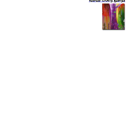
مواضيع وابحاث سياسية