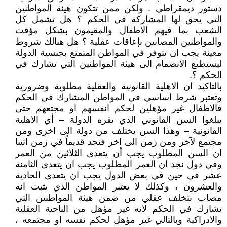
دستور ديمقراطي . ولكن ممن تتكون هيئة المواطنين
التي يحق لها المشاركة في الحكم ؟ هل تشمل كل
الشعب بما فيهم الاطفال والمقيمون بشكل مؤقت
والمواطنين المصابين بإعاقات عقلية ؟ هل هنالك شروط
معينة يجب ان تتوفر في المواطن المتمتع بجنسية الدولة
ليستطيع الانضمام الى هيئة المواطنين التي تشارك في
الحكم ؟.
بالتاكيد ان الاهلية القانونية والعقلية مطلوبة وضرورية
وتعتبر شرط اساسي في المواطن المشارك في الحكم
فالاطفال غير مؤهلين لحكم انفسهم او مجتعهم حتى
يبلغوا السن القانوني الذي تقره الدولة – أي الاهلية
القانونية – وهذا السن يختلف من دولة الى اخرى ومن
مجتمع لآخر ومن زمن الى اخر فنجد قديماً في زمن اثينا
ان السن المطلوب يجب أن يتعدى الثلاثين من العمر
وفي دول نجد ان العمر المطلوب يجب ان يتعدى الثامنة
عشر في حين في بعض الدول يجب ان يتعدى الحادية
والعشرون ، وكذلك لا يعتبر المواطن الذي يثبت انه
مصاب بتخلف عقلي من ضمن هيئة المواطنين التي
تشارك في الحكم لانه غير مؤهل من الناحية العقلية
والادراكية وبالتالي غير مؤهل لحكم نفسه او مجتمعه ،