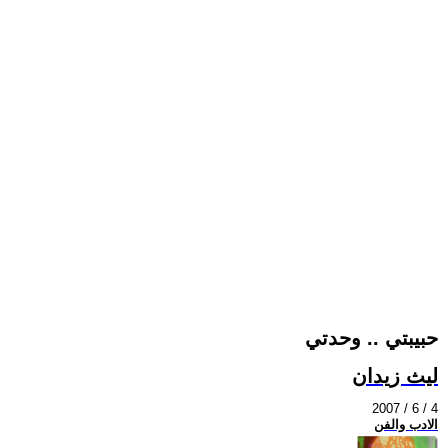
حبيبتي .. وحدتي
ليث زيدان
2007 / 6 / 4
الادب والفن