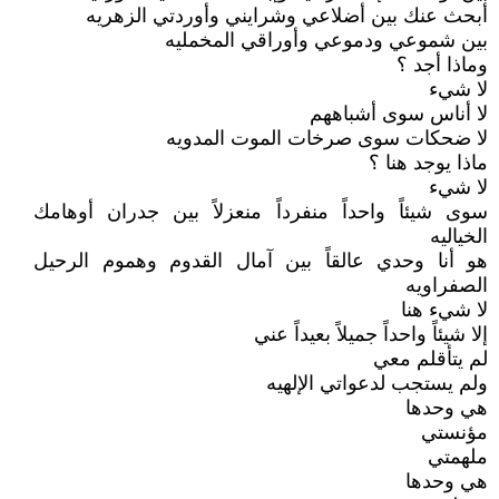
أبحث عنك بين أضلاعي وشرايني وأوردتي الزهريه
بين شموعي ودموعي وأوراقي المخمليه
وماذا أجد ؟
لا شيء
لا أناس سوى أشباههم
لا ضحكات سوى صرخات الموت المدويه
ماذا يوجد هنا ؟
لا شيء
سوى شيئاً واحداً منفرداً منعزلاً بين جدران أوهامك
الخياليه
هو أنا وحدي عالقاً بين آمال القدوم وهموم الرحيل
الصفراويه
لا شيء هنا
إلا شيئاً واحداً جميلاً بعيداً عني
لم يتأقلم معي
ولم يستجب لدعواتي الإلهيه
هي وحدها
مؤنستي
ملهمتي
هي وحدها