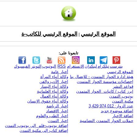
الموقع الرئيسي
الموقع الرئيسي للكاتب-ة
|
تابعونا على:
بنترست
تيلكرام
لينكدإن
الانستغرام
RSS
اليوتيوب
التويتر
الفيسبوك
الموقع الرئيسي
أخبار عامة
هيئة ادارة الحوار المتمدن - للإتصال بنا
وكالة أنباء المرأة
إحصائيات مؤسسة الحوار المتمدن
اخبار الأدب والفن
قواعد النشر
وكالة أنباء اليسار
ابرز كتاب / كاتبات الحوار المتمدن
وكالة أنباء العلمانية
يوتيوب التمدن
وكالة أنباء العمال
مكتبة التمدن
وكالة أنباء حقوق الإنسان
عدد الزوار: 3,429,974,012
اخبار الرياضة
اضافة موضوع جديد
اخبار الاقتصاد
اضافة الاخبار
اخبار الطب والعلوم
حملات الحوار المتمدن التضامنية
اخبار التمدن
إضافة يوتيوب-فلم إلى يوتيوب التمدن
إضافة كتاب إلى مكتبة التمدن