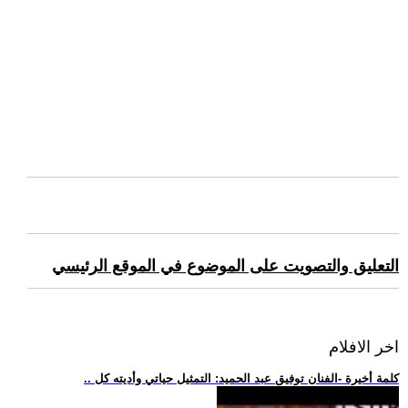
التعليق والتصويت على الموضوع في الموقع الرئيسي
اخر الافلام
.. كلمة أخيرة -الفنان توفيق عبد الحميد: التمثيل حياتي وأديته كل