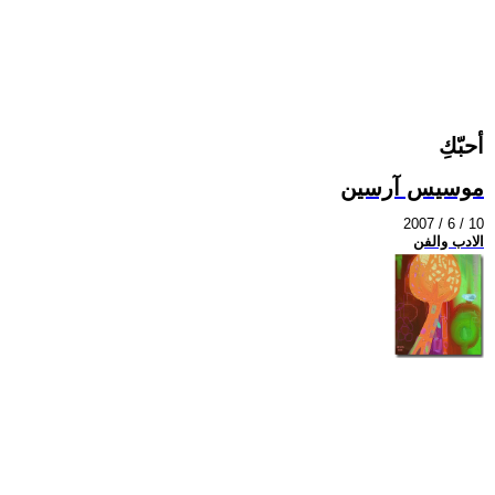
أحبّكِ
موسيس آرسين
2007 / 6 / 10
الادب والفن