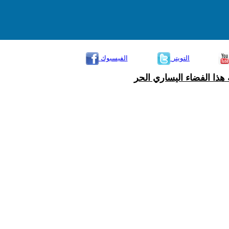
التويتر
الفيسبوك
هذا الفضاء اليساري الحر