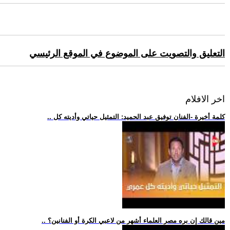
التعليق والتصويت على الموضوع في الموقع الرئيسي
اخر الافلام
.. كلمة أخيرة -الفنان توفيق عبد الحميد: التمثيل حياتي وأديته كل
.. مين قالك إن بره مصر العلماء أشهر من لاعبي الكرة أو الفنانين؟