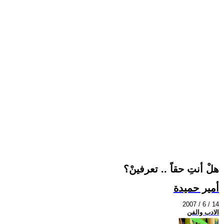
هلْ أنتِ حقاً .. تعرفينْ؟
أمير حميدة
2007 / 6 / 14
الادب والفن