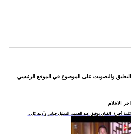
التعليق والتصويت على الموضوع في الموقع الرئيسي
اخر الافلام
.. كلمة أخيرة -الفنان توفيق عبد الحميد: التمثيل حياتي وأديته كل