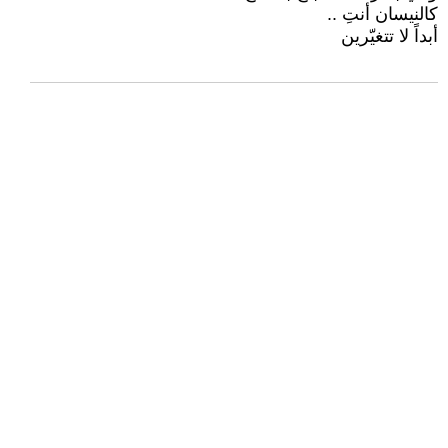
كالنيسان أنتِ ..
أبداً لا تتغيّرين