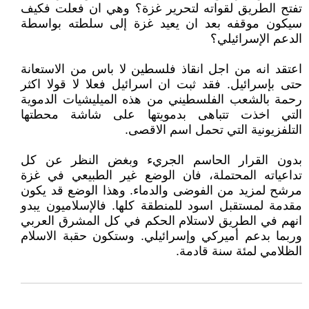
تفتح الطريق لقواته لتحرير غزة؟ وهي ان فعلت فكيف
سيكون موقفه بعد ان يعيد غزة إلى سلطته بواسطة
الدعم الإسرائيلي؟
اعتقد انه من اجل انقاذ فلسطين لا باس من الاستعانة
حتى بإسرائيل. فقد ثبت ان اسرائيل فعلا لا قولا اكثر
رحمة بالشعب الفلسطيني من هذه الميليشيات الدموية
التي اخذت تتباهى بدمويتها على شاشة محطتها
التلفزيونية التي تحمل اسم الاقصى.
بدون القرار الحاسم الجريء وبغض النظر عن كل
تداعياته المحتملة، فان الوضع غير الطبيعي في غزة
مرشح لمزيد من الفوضى والدماء. وهذا الوضع قد يكون
مقدمة لمستقبل اسود للمنطقة كلها. فالإسلاميون يبدو
انهم في الطريق لاستلام الحكم في كل المشرق العربي
وربما بدعم أميركي وإسرائيلي. وستكون حقبة الاسلام
الظلامي لمئة سنة قادمة.