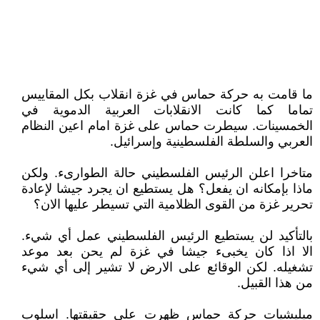
ما قامت به حركة حماس في غزة انقلاب بكل المقاييس
تماما كما كانت الانقلابات العربية الدموية في
الخمسينات. سيطرت حماس على غزة امام اعين النظام
العربي والسلطة الفلسطينية وإسرائيل.
متاخرا اعلن الرئيس الفلسطيني حالة الطوارىء. ولكن
ماذا بإمكانه ان يفعل؟ هل يستطيع ان يجرد جيشا لإعادة
تحرير غزة من القوى الظلامية التي تسيطر عليها الان؟
بالتأكيد لن يستطيع الرئيس الفلسطيني عمل أي شيء.
الا اذا كان يخبىء جيشا في غزة لم يحن بعد موعد
تشغيله. لكن الوقائع على الارض لا تشير إلى أي شيء
من هذا القبيل.
ميليشيات حركة حماس ظهرت على حقيقتها. اسلوب