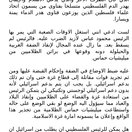
يهدر الدم الفلسطيني متسلحا بفتاوى من يسمون اتحاد
علماء فلسطين الذين يوزعون فتاوى هدر الدماء يمنة
ويسارا.
لست ادعي انني استغل الاوقات الصعبة التي يمر بها
الرئيس محمود عباس لأزيد الضرب عليه. فالرئيس لم
يسقط بعد. ما زال عنده المجال لإنقاذ الضفة الغربية
والحيلولة دونه وقوعها في براثن الظلاميين من
ميليشيات حماس.
عليه ضبط الاوضاع في الضفة وإحكام القبضة عليها ومن
ثم تجريد قوات مقاتلة إلى قطاع غزة حتى وان تم ذلك
بدعم اسرائيلي. بل يجب ان يتم بدعم اسرائيلي لأنه
بدون دعم اسرائيلي لوجستي وتكتيكي لن يتمكن الرئيس
من استعادة غزة والقضاء على الظلاميين وإنقاذ البلاد
والعباد مما سيؤول اليه الوضع لو بقي الوضع على حاله
واستطاعت ميليشيات حماس الظلامية من تجذير هذا
الواقع وإعلان ما يسمونه امارة غزة الاسلامية.
هل يمكن للرئيس الفلسطيني ان يطلب من اسرائيل ان