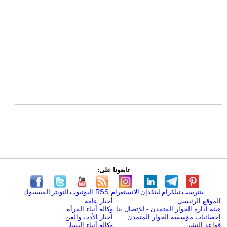
تابعونا على:
بنترست
تيلكرام
لينكدإن
الانستغرام
RSS
اليوتيوب
التويتر
الفيسبوك
الموقع الرئيسي
أخبار عامة
هيئة ادارة الحوار المتمدن - للإتصال بنا
وكالة أنباء المرأة
إحصائيات مؤسسة الحوار المتمدن
اخبار الأدب والفن
قواعد النشر
وكالة أنباء اليسار