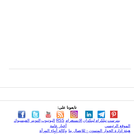
تابعونا على:
بنترست
تيلكرام
لينكدإن
الانستغرام
RSS
اليوتيوب
التويتر
الفيسبوك
الموقع الرئيسي
أخبار عامة
هيئة ادارة الحوار المتمدن - للإتصال بنا
وكالة أنباء المرأة