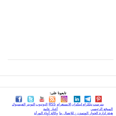
تابعونا على:
بنترست
تيلكرام
لينكدإن
الانستغرام
RSS
اليوتيوب
التويتر
الفيسبوك
الموقع الرئيسي
أخبار عامة
هيئة ادارة الحوار المتمدن - للإتصال بنا
وكالة أنباء المرأة