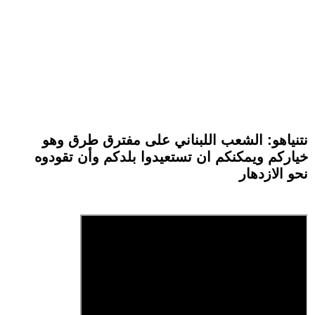
نتنياهو: الشعب اللبناني على مفترق طرق وهو
خياركم ويمكنكم ان تستعيدوا بلدكم وأن تقودوه
نحو الازدهار