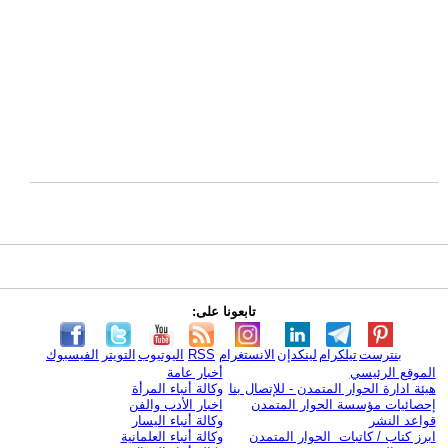
تابعونا على:
بنترست
تيلكرام
لينكدإن
الانستغرام
RSS
اليوتيوب
التويتر
الفيسبوك
الموقع الرئيسي
أخبار عامة
هيئة ادارة الحوار المتمدن - للإتصال بنا
وكالة أنباء المرأة
إحصائيات مؤسسة الحوار المتمدن
اخبار الأدب والفن
قواعد النشر
وكالة أنباء اليسار
ابرز كتاب / كاتبات الحوار المتمدن
وكالة أنباء العلمانية