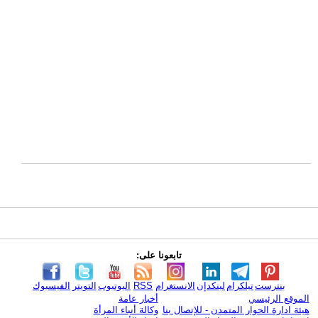
تابعونا على:
بنترست
تيلكرام
لينكدإن
الانستغرام
RSS
اليوتيوب
التويتر
الفيسبوك
الموقع الرئيسي
أخبار عامة
هيئة ادارة الحوار المتمدن - للإتصال بنا
وكالة أنباء المرأة