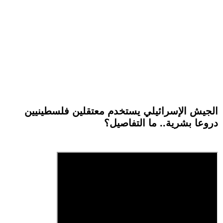
الجيش الإسرائيلي يستخدم معتقلين فلسطينيين
دروعا بشرية.. ما التفاصيل؟