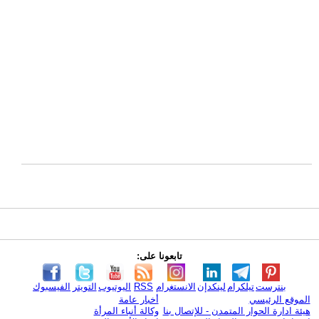
تابعونا على:
بنترست
تيلكرام
لينكدإن
الانستغرام
RSS
اليوتيوب
التويتر
الفيسبوك
الموقع الرئيسي
أخبار عامة
هيئة ادارة الحوار المتمدن - للإتصال بنا
وكالة أنباء المرأة