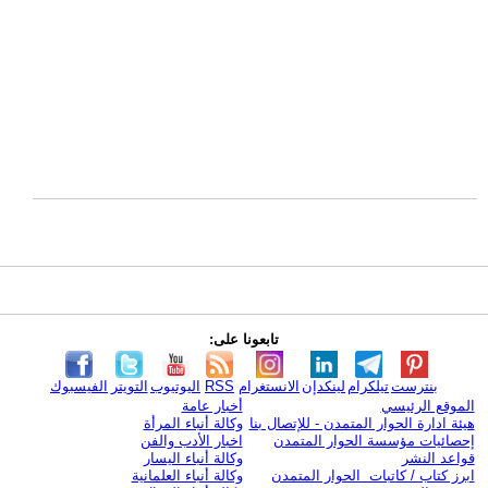
تابعونا على:
بنترست
تيلكرام
لينكدإن
الانستغرام
RSS
اليوتيوب
التويتر
الفيسبوك
الموقع الرئيسي
أخبار عامة
هيئة ادارة الحوار المتمدن - للإتصال بنا
وكالة أنباء المرأة
إحصائيات مؤسسة الحوار المتمدن
اخبار الأدب والفن
قواعد النشر
وكالة أنباء اليسار
ابرز كتاب / كاتبات الحوار المتمدن
وكالة أنباء العلمانية