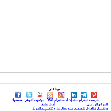
تابعونا على:
بنترست
تيلكرام
لينكدإن
الانستغرام
RSS
اليوتيوب
التويتر
الفيسبوك
الموقع الرئيسي
أخبار عامة
هيئة ادارة الحوار المتمدن - للإتصال بنا
وكالة أنباء المرأة