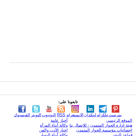
تابعونا على:
بنترست
تيلكرام
لينكدإن
الانستغرام
RSS
اليوتيوب
التويتر
الفيسبوك
الموقع الرئيسي
أخبار عامة
هيئة ادارة الحوار المتمدن - للإتصال بنا
وكالة أنباء المرأة
إحصائيات مؤسسة الحوار المتمدن
اخبار الأدب والفن
قواعد النشر
وكالة أنباء اليسار