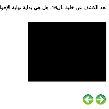
بعد الكشف عن خلية -ال16- هل هي بداية نهاية الإخوان المسلمين في الأردن؟