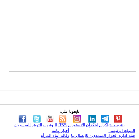
تابعونا على:
بنترست
تيلكرام
لينكدإن
الانستغرام
RSS
اليوتيوب
التويتر
الفيسبوك
الموقع الرئيسي
أخبار عامة
هيئة ادارة الحوار المتمدن - للإتصال بنا
وكالة أنباء المرأة