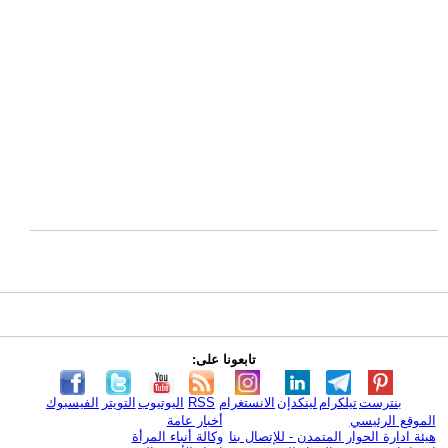
تابعونا على:
بنترست
تيلكرام
لينكدإن
الانستغرام
RSS
اليوتيوب
التويتر
الفيسبوك
الموقع الرئيسي
أخبار عامة
هيئة ادارة الحوار المتمدن - للإتصال بنا
وكالة أنباء المرأة