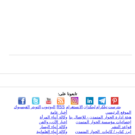
تابعونا على:
بنترست
تيلكرام
لينكدإن
الانستغرام
RSS
اليوتيوب
التويتر
الفيسبوك
الموقع الرئيسي
أخبار عامة
هيئة ادارة الحوار المتمدن - للإتصال بنا
وكالة أنباء المرأة
إحصائيات مؤسسة الحوار المتمدن
اخبار الأدب والفن
قواعد النشر
وكالة أنباء اليسار
ابرز كتاب / كاتبات الحوار المتمدن
وكالة أنباء العلمانية