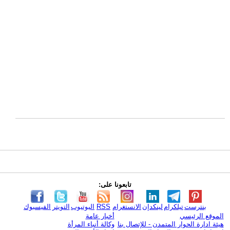
تابعونا على:
بنترست
تيلكرام
لينكدإن
الانستغرام
RSS
اليوتيوب
التويتر
الفيسبوك
الموقع الرئيسي
أخبار عامة
هيئة ادارة الحوار المتمدن - للإتصال بنا
وكالة أنباء المرأة