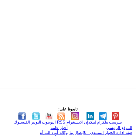
تابعونا على:
بنترست
تيلكرام
لينكدإن
الانستغرام
RSS
اليوتيوب
التويتر
الفيسبوك
الموقع الرئيسي
أخبار عامة
هيئة ادارة الحوار المتمدن - للإتصال بنا
وكالة أنباء المرأة