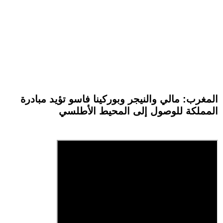
المغرب: مالي والنيجر وبوركينا فاسو تؤيد مبادرة
المملكة للوصول إلى المحيط الأطلسي