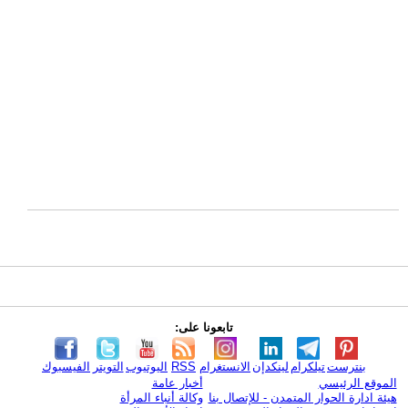
تابعونا على:
بنترست
تيلكرام
لينكدإن
الانستغرام
RSS
اليوتيوب
التويتر
الفيسبوك
الموقع الرئيسي
أخبار عامة
هيئة ادارة الحوار المتمدن - للإتصال بنا
وكالة أنباء المرأة