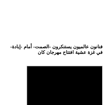
فنانون عالميون يستنكرون -الصمت- أمام -إبادة-
في غزة عشية افتتاح مهرجان كان