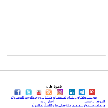
تابعونا على:
بنترست
تيلكرام
لينكدإن
الانستغرام
RSS
اليوتيوب
التويتر
الفيسبوك
الموقع الرئيسي
أخبار عامة
هيئة ادارة الحوار المتمدن - للإتصال بنا
وكالة أنباء المرأة