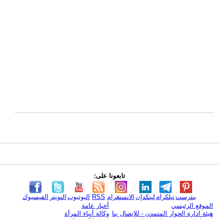
تابعونا على:
بنترست
تيلكرام
لينكدإن
الانستغرام
RSS
اليوتيوب
التويتر
الفيسبوك
الموقع الرئيسي
أخبار عامة
هيئة ادارة الحوار المتمدن - للإتصال بنا
وكالة أنباء المرأة