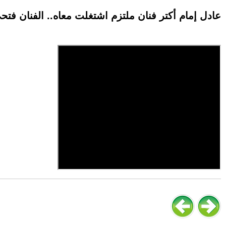
عادل إمام أكتر فنان ملتزم اشتغلت معاه.. الفنان فتح