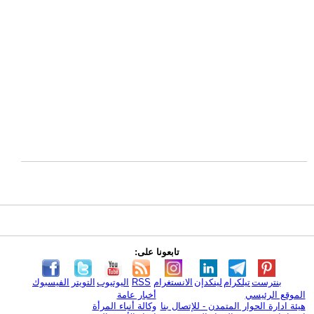
تابعونا على:
بنترست
تيلكرام
لينكدإن
الانستغرام
RSS
اليوتيوب
التويتر
الفيسبوك
الموقع الرئيسي
أخبار عامة
هيئة ادارة الحوار المتمدن - للإتصال بنا
وكالة أنباء المرأة