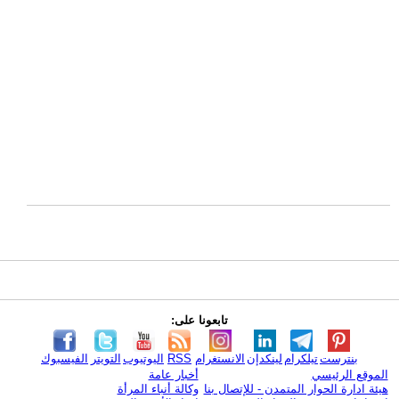
تابعونا على:
بنترست
تيلكرام
لينكدإن
الانستغرام
RSS
اليوتيوب
التويتر
الفيسبوك
الموقع الرئيسي
أخبار عامة
هيئة ادارة الحوار المتمدن - للإتصال بنا
وكالة أنباء المرأة