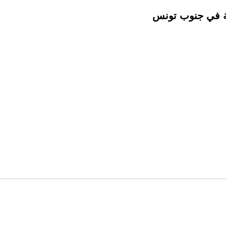
بة في جنوب تونس