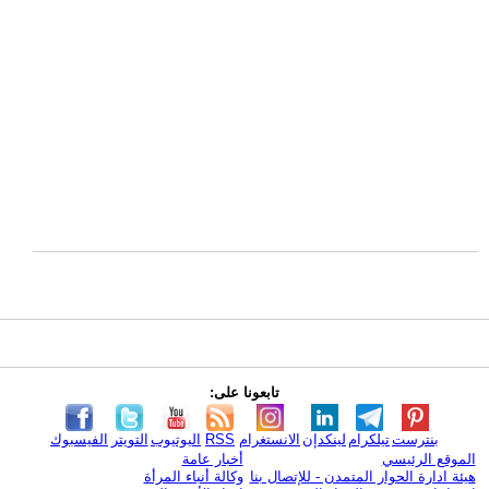
تابعونا على:
بنترست
تيلكرام
لينكدإن
الانستغرام
RSS
اليوتيوب
التويتر
الفيسبوك
الموقع الرئيسي
أخبار عامة
هيئة ادارة الحوار المتمدن - للإتصال بنا
وكالة أنباء المرأة