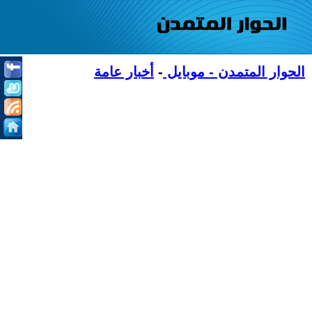
الحوار المتمدن - موبايل
-
أخبار عامة