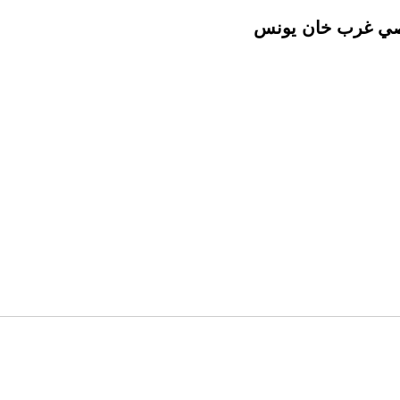
اصي غرب خان يونس