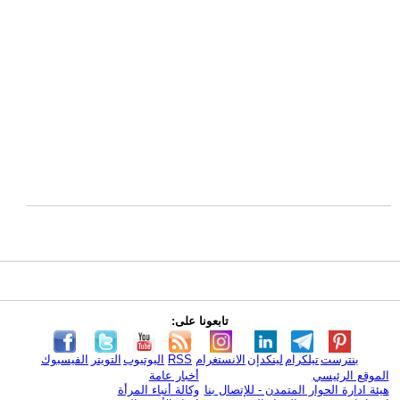
تابعونا على:
بنترست
تيلكرام
لينكدإن
الانستغرام
RSS
اليوتيوب
التويتر
الفيسبوك
الموقع الرئيسي
أخبار عامة
هيئة ادارة الحوار المتمدن - للإتصال بنا
وكالة أنباء المرأة