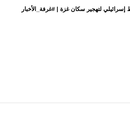
 إسرائيلي لتهجير سكان غزة | #غرفة_الأخبار