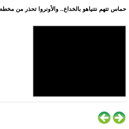
حماس تتهم نتنياهو بالخداع.. والأونروا تحذر من مخطط