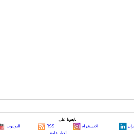
تابعونا على:
دإن
الانستغرام
RSS
اليوتيوب
أخبار عامة