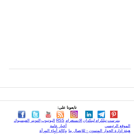
تابعونا على:
بنترست
تيلكرام
لينكدإن
الانستغرام
RSS
اليوتيوب
التويتر
الفيسبوك
الموقع الرئيسي
أخبار عامة
هيئة ادارة الحوار المتمدن - للإتصال بنا
وكالة أنباء المرأة