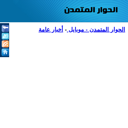
الحوار المتمدن - موبايل
-
أخبار عامة