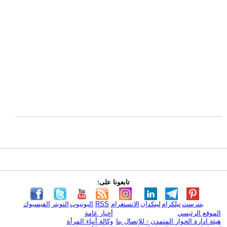
تابعونا على:
بنترست
تيلكرام
لينكدإن
الانستغرام
RSS
اليوتيوب
التويتر
الفيسبوك
الموقع الرئيسي
أخبار عامة
هيئة ادارة الحوار المتمدن - للإتصال بنا
وكالة أنباء المرأة