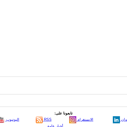
تابعونا على:
دإن
الانستغرام
RSS
اليوتيوب
أخبار عامة