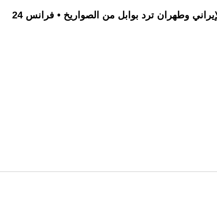
راني وطهران ترد بوابل من الصواريخ • فرانس 24