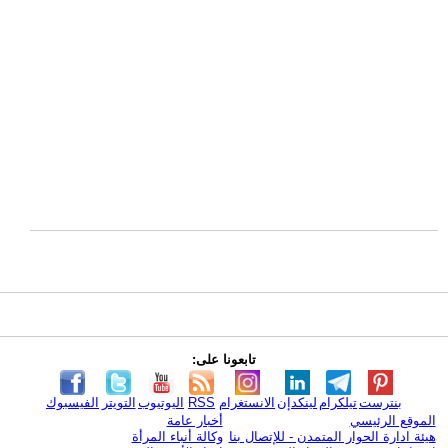
تابعونا على:
بنترست
تيلكرام
لينكدإن
الانستغرام
RSS
اليوتيوب
التويتر
الفيسبوك
الموقع الرئيسي
أخبار عامة
هيئة ادارة الحوار المتمدن - للإتصال بنا
وكالة أنباء المرأة