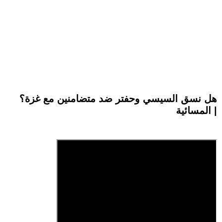
هل نسق السيسي وحفتر ضد متضامنين مع غزة؟
| المسائية