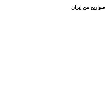
واريخ من إيران