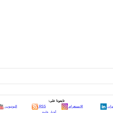
تابعونا على:
دإن
الانستغرام
RSS
اليوتيوب
أخبار عامة