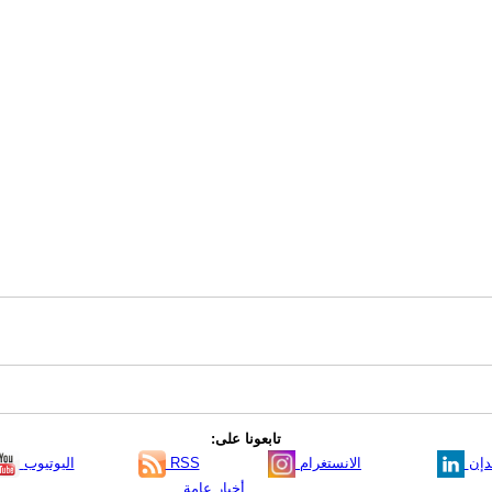
تابعونا على:
دإن
الانستغرام
RSS
اليوتيوب
أخبار عامة