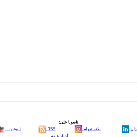
تابعونا على:
دإن
الانستغرام
RSS
اليوتيوب
أخبار عامة