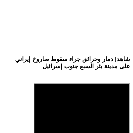
شاهد| دمار وحرائق جراء سقوط صاروخ إيراني
على مدينة بئر السبع جنوب إسرائيل