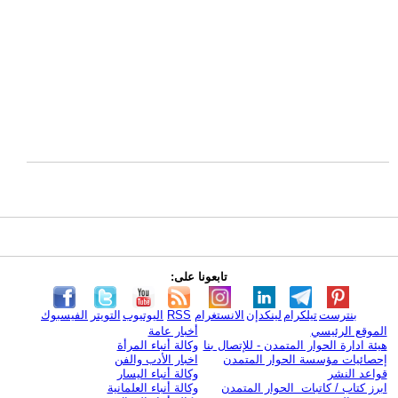
تابعونا على:
بنترست
تيلكرام
لينكدإن
الانستغرام
RSS
اليوتيوب
التويتر
الفيسبوك
الموقع الرئيسي
أخبار عامة
هيئة ادارة الحوار المتمدن - للإتصال بنا
وكالة أنباء المرأة
إحصائيات مؤسسة الحوار المتمدن
اخبار الأدب والفن
قواعد النشر
وكالة أنباء اليسار
ابرز كتاب / كاتبات الحوار المتمدن
وكالة أنباء العلمانية