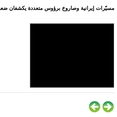
مسيّرات إيرانية وصاروخ برؤوس متعددة يكشفان ضعف 